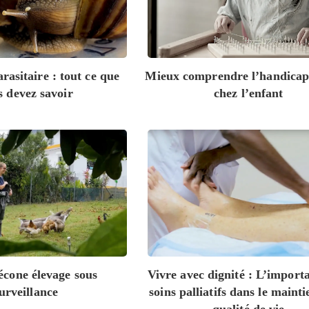
rasitaire : tout ce que
Mieux comprendre l’handica
s devez savoir
chez l’enfant
cone élevage sous
Vivre avec dignité : L’import
urveillance
soins palliatifs dans le mainti