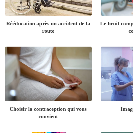
Rééducation après un accident de la
Le bruit compr
route
c
Choisir la contraception qui vous
Image
convient