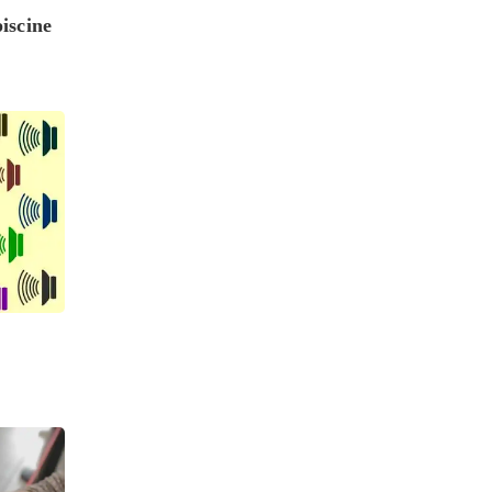
iscine