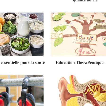
qualité de vie
essentielle pour la santé
Education ThéraPeutique