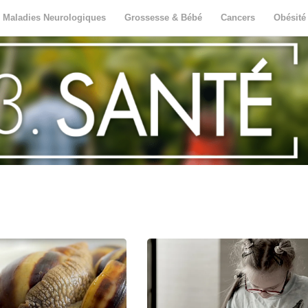
Maladies Neurologiques
Grossesse & Bébé
Cancers
Obésité