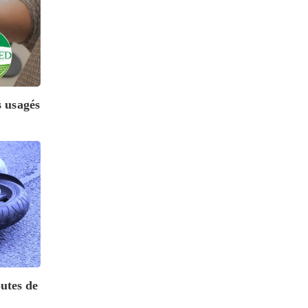
 usagés
outes de