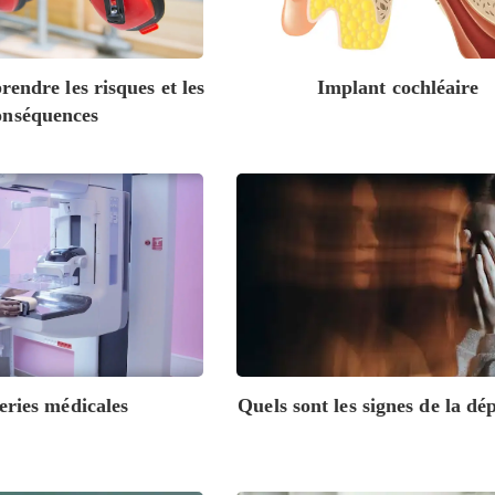
endre les risques et les
Implant cochléaire
onséquences
ries médicales
Quels sont les signes de la dé