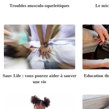
Troubles musculo-squelettiques
Le micr
Sauv Life : vous pouvez aider à sauver
Education th
une vie