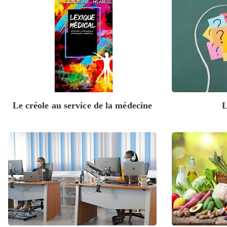
Le créole au service de la médecine
L