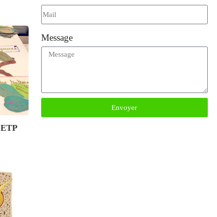
Message
Envoyer
 -ETP