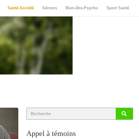
Santé-Société
Séniors
Bien-être-Psycho
Sport Santé
Appel à témoins