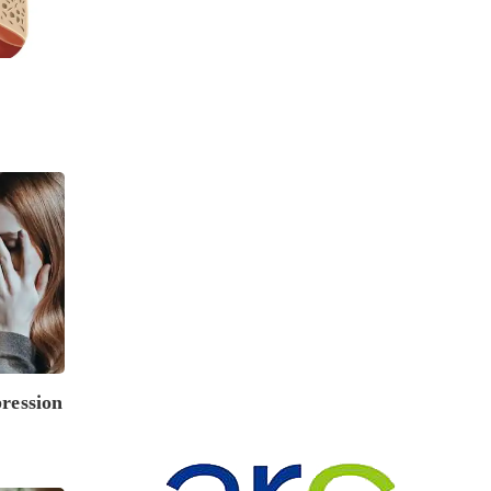
pression