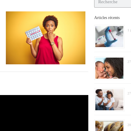
Articles récents
1 
27
27
20