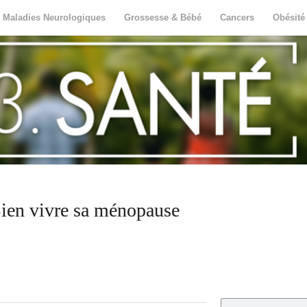
Maladies Neurologiques
Grossesse & Bébé
Cancers
Obésité
ien vivre sa ménopause