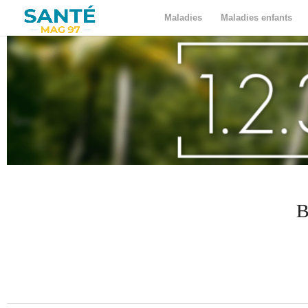
Maladies
Maladies enfants
B