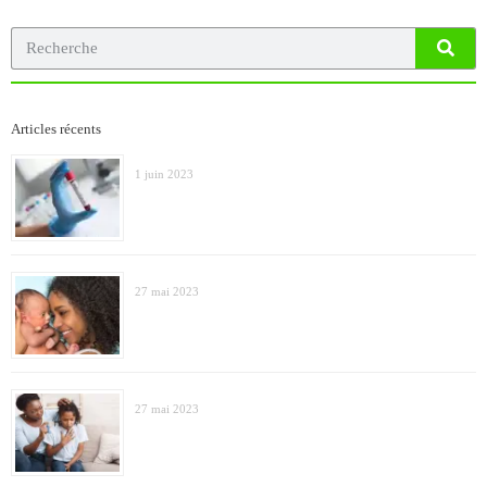
Articles récents
1 juin 2023
27 mai 2023
27 mai 2023