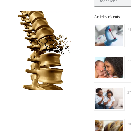
Articles récents
1 
27
27
20