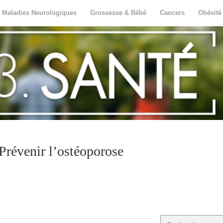
Maladies Neurologiques
Grossesse & Bébé
Cancers
Obésité
Prévenir l’ostéoporose