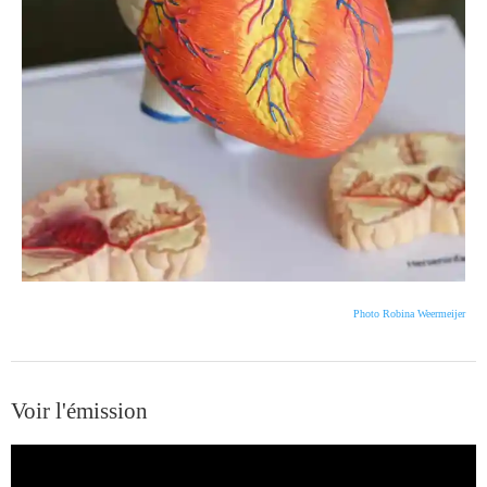
Photo Robina Weermeijer
Voir l'émission