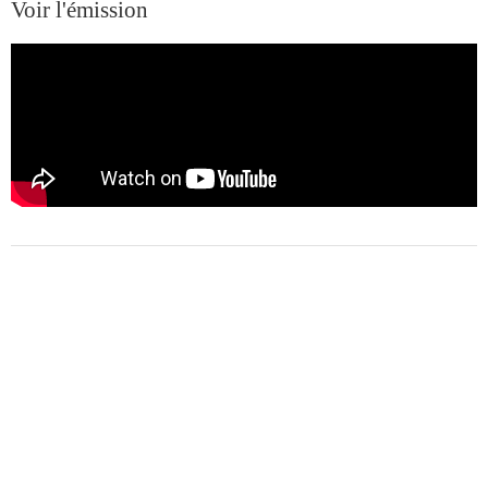
Voir l'émission